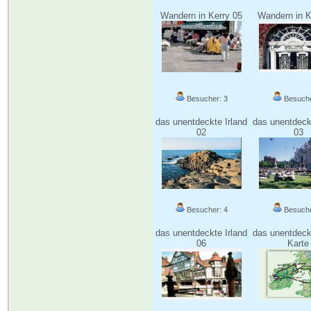
Wandern in Kerry 05
Wandern in K
Besucher: 3
Besuche
das unentdeckte Irland
das unentdeckt
02
03
Besucher: 4
Besuche
das unentdeckte Irland
das unentdeckt
06
Karte