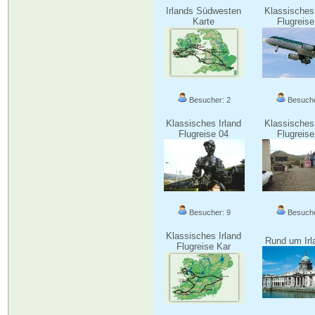
Irlands Südwesten
Klassisches 
Karte
Flugreise
Besucher: 2
Besuche
Klassisches Irland
Klassisches 
Flugreise 04
Flugreise
Besucher: 9
Besuche
Klassisches Irland
Rund um Irl
Flugreise Kar