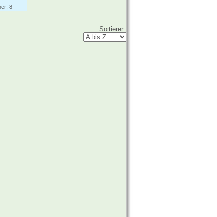
er: 8
Sortieren: