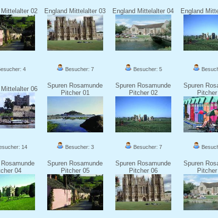
Mittelalter 02
England Mittelalter 03
England Mittelalter 04
England Mitte
esucher: 4
Besucher: 7
Besucher: 5
Besuch
Spuren Rosamunde
Spuren Rosamunde
Spuren Ro
Mittelalter 06
Pitcher 01
Pitcher 02
Pitcher
sucher: 14
Besucher: 3
Besucher: 7
Besuch
 Rosamunde
Spuren Rosamunde
Spuren Rosamunde
Spuren Ro
tcher 04
Pitcher 05
Pitcher 06
Pitcher