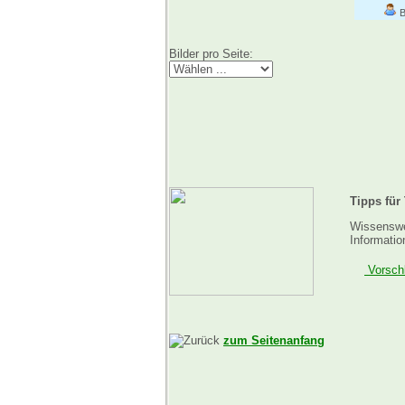
B
Bilder pro Seite:
Tipps für
Wissenswer
Informatio
Vorschl
zum Seitenanfang