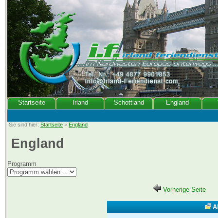
Startseite
Irland
Schottland
England
Sie sind hier:
Startseite
>
England
England
Programm
Vorherige Seite
A