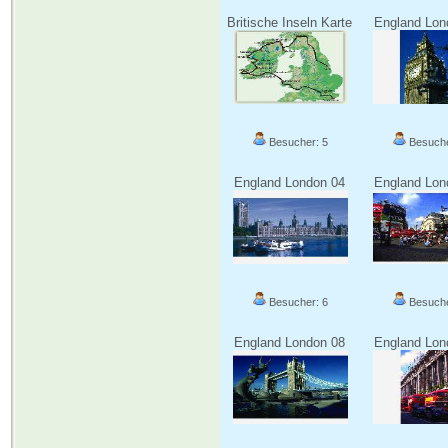
Britische Inseln Karte
England Lon
Besucher: 5
Besuche
England London 04
England Lon
Besucher: 6
Besuche
England London 08
England Lon